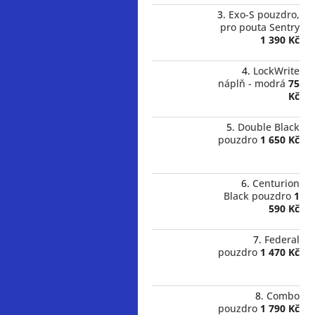
Exo-S pouzdro,
pro pouta Sentry
1 390 Kč
LockWrite
náplň - modrá
75
Kč
Double Black
pouzdro
1 650 Kč
Centurion
Black pouzdro
1
590 Kč
Federal
pouzdro
1 470 Kč
Combo
pouzdro
1 790 Kč