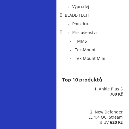
Výprodej
BLADE-TECH
Pouzdra
Příslušenství
TMMS
Tek-Mount
Tek-Mount Mini
Top 10 produktů
Ankle Plus
5
700 Kč
New Defender
LE 1.4 OC, Stream
s UV
620 Kč