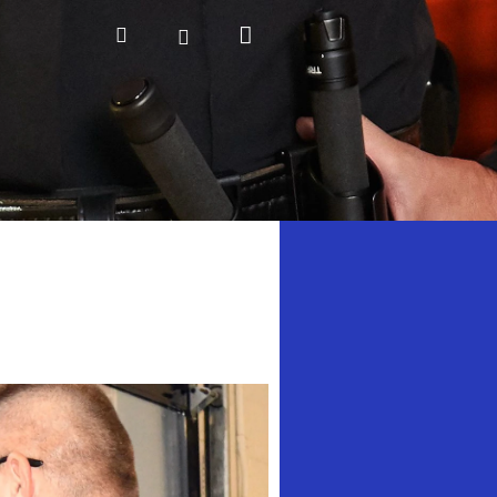
Nákupní
Hledat
Přihlášení
košík