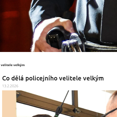
 velitele velkým
Co dělá policejního velitele velkým
13.2.2026