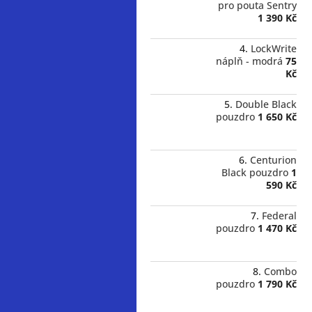
pro pouta Sentry
1 390 Kč
LockWrite
náplň - modrá
75
Kč
Double Black
pouzdro
1 650 Kč
Centurion
Black pouzdro
1
590 Kč
Federal
pouzdro
1 470 Kč
Combo
pouzdro
1 790 Kč