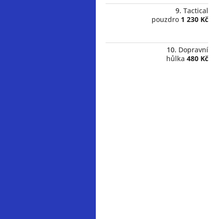
Tactical
pouzdro
1 230 Kč
Dopravní
hůlka
480 Kč