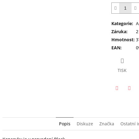
Kategorie
:
A
Záruka
:
2
Hmotnost
:
3
EAN
:
0
TISK
Twitter
Face
Popis
Diskuze
Značka
Ostatní 