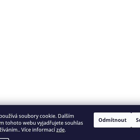
používá soubory cookie. Dalším
Odmítnout
S
m tohoto webu vyjadřujete souhlas
užíváním.. Více informací
zde
.