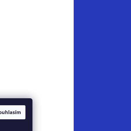
ouhlasím