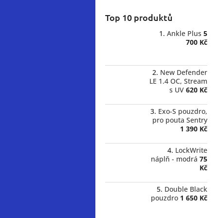
Top 10 produktů
Ankle Plus
5
700 Kč
New Defender
LE 1.4 OC, Stream
s UV
620 Kč
Exo-S pouzdro,
pro pouta Sentry
1 390 Kč
LockWrite
náplň - modrá
75
Kč
Double Black
pouzdro
1 650 Kč