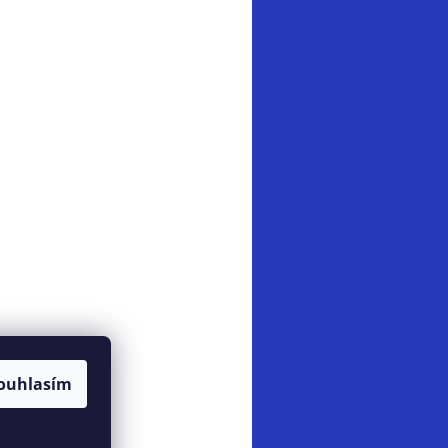
ouhlasím