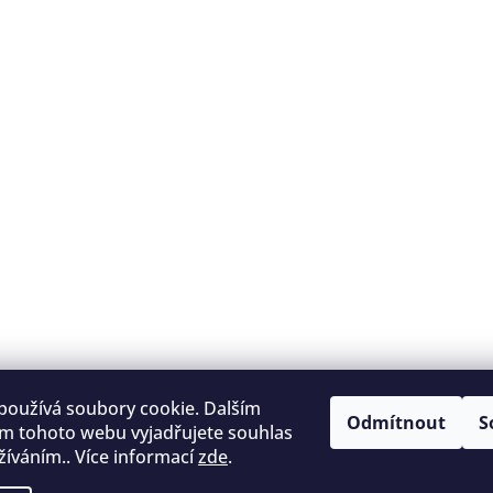
používá soubory cookie. Dalším
Odmítnout
S
m tohoto webu vyjadřujete souhlas
užíváním.. Více informací
zde
.