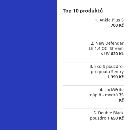
Top 10 produktů
Ankle Plus
5
700 Kč
New Defender
LE 1.4 OC, Stream
s UV
620 Kč
Exo-S pouzdro,
pro pouta Sentry
1 390 Kč
LockWrite
náplň - modrá
75
Kč
Double Black
pouzdro
1 650 Kč