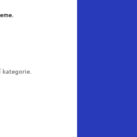
jeme.
 kategorie.