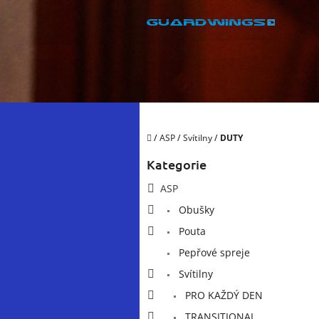
Přejít
na
obsah
Domů
/
ASP
/
Svítilny
/
DUTY
P
Kategorie
Přeskočit
o
kategorie
s
ASP
t
Obušky
r
a
Pouta
n
Pepřové spreje
n
í
Svítilny
p
PRO KAŽDÝ DEN
a
TRANSITIONAL