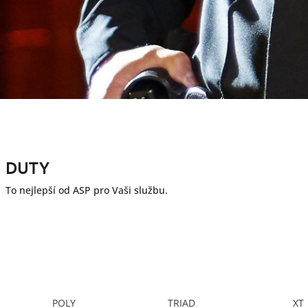
DUTY
To nejlepší od ASP pro Vaši službu.
POLY
TRIAD
XT