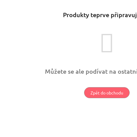
Produkty teprve připravu
Můžete se ale podívat na ostatní
Zpět do obchodu